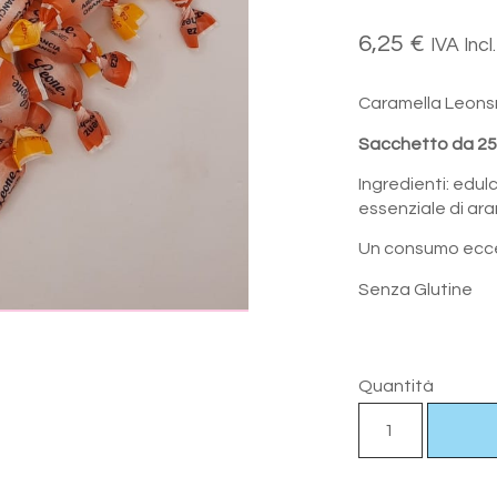
6,25
€
IVA Incl.
Caramella Leonsne
Sacchetto da 250
Ingredienti: edulc
essenziale di aran
Un consumo ecces
Senza Glutine
Quantità