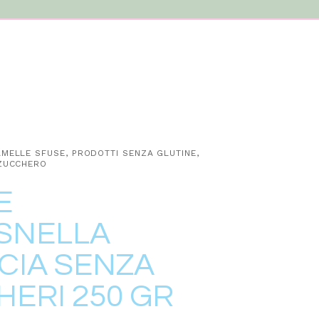
MELLE SFUSE
,
PRODOTTI SENZA GLUTINE
,
ZUCCHERO
E
SNELLA
CIA SENZA
ERI 250 GR