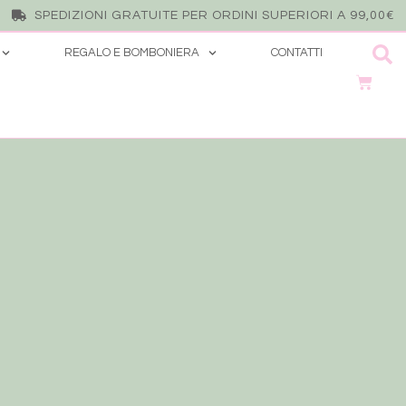
SPEDIZIONI GRATUITE PER ORDINI SUPERIORI A 99,00€
REGALO E BOMBONIERA
CONTATTI