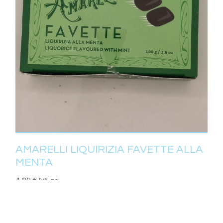
AMARELLI LIQUIRIZIA FAVETTE ALLA
MENTA
4,80
€
IVA incl.
AGGIUNGI AL CARRELLO