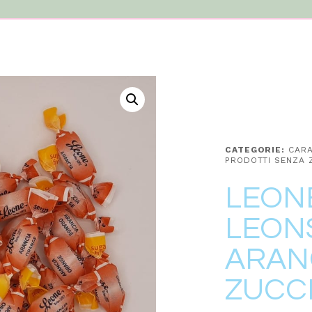
CATEGORIE:
CARA
PRODOTTI SENZA 
LEON
LEON
ARAN
ZUCCH