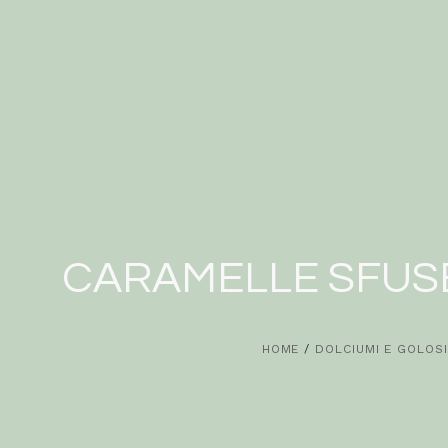
CARAMELLE SFUS
HOME
/
DOLCIUMI E GOLOSI