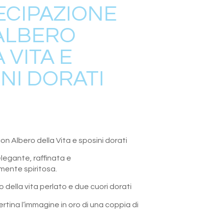
ECIPAZIONE
ALBERO
 VITA E
NI DORATI
n Albero della Vita e sposini dorati
legante, raffinata e
nte spiritosa.
 della vita perlato e due cuori dorati
tina l’immagine in oro di una coppia di