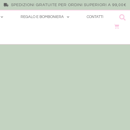
SPEDIZIONI GRATUITE PER ORDINI SUPERIORI A 99,00€
REGALO E BOMBONIERA
CONTATTI