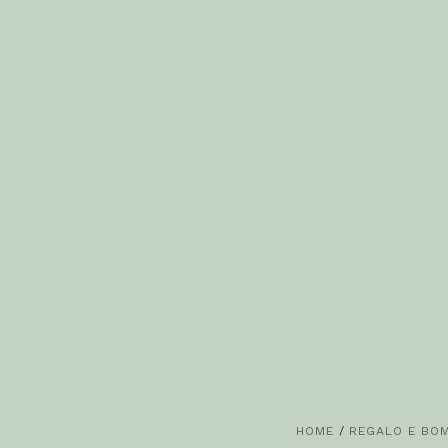
HOME
/
REGALO E BO