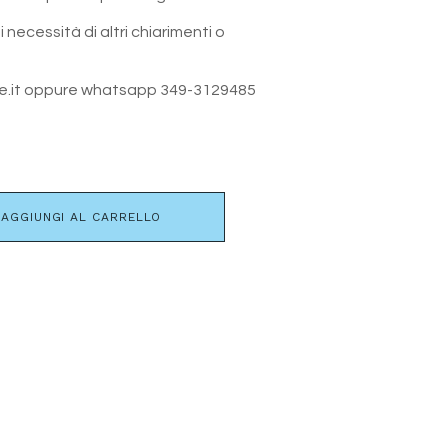
 necessità di altri chiarimenti o
.it oppure whatsapp 349-3129485
AGGIUNGI AL CARRELLO