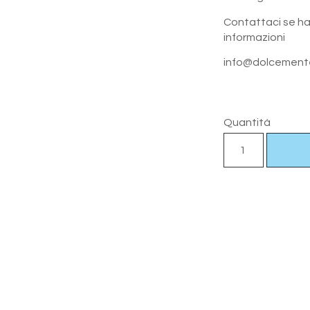
Contattaci se hai
informazioni
info@dolcemente
Quantità