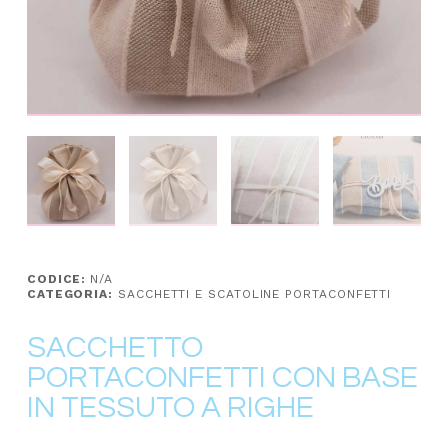
CODICE:
N/A
CATEGORIA:
SACCHETTI E SCATOLINE PORTACONFETTI
SACCHETTO
PORTACONFETTI CON BASE
IN TESSUTO A RIGHE