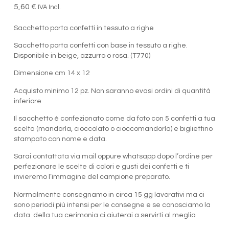
5,60
€
IVA Incl.
Sacchetto porta confetti in tessuto a righe
Sacchetto porta confetti con base in tessuto a righe.
Disponibile in beige, azzurro o rosa. (T770)
Dimensione cm 14 x 12
Acquisto minimo 12 pz. Non saranno evasi ordini di quantità
inferiore
Il sacchetto è confezionato come da foto con 5 confetti a tua
scelta (mandorla, cioccolato o cioccomandorla) e bigliettino
stampato con nome e data.
Sarai contattata via mail oppure whatsapp dopo l’ordine per
perfezionare le scelte di colori e gusti dei confetti e ti
invieremo l’immagine del campione preparato.
Normalmente consegnamo in circa 15 gg lavorativi ma ci
sono periodi più intensi per le consegne e se conosciamo la
data della tua cerimonia ci aiuterai a servirti al meglio.