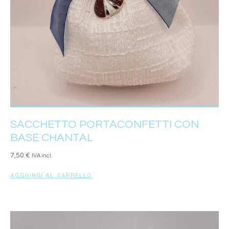
SACCHETTO PORTACONFETTI CON
BASE CHANTAL
7,50
€
IVA incl.
AGGIUNGI AL CARRELLO