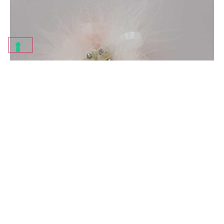
SACCHETTO PORTACONFETTI CON
SOFFIETTO CREPE DE CHINE