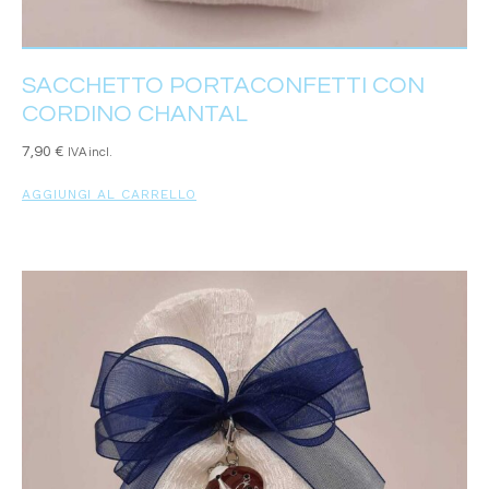
SACCHETTO PORTACONFETTI CON
CORDINO CHANTAL
7,90
€
IVA incl.
AGGIUNGI AL CARRELLO