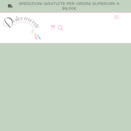
SPEDIZIONI GRATUITE PER ORDINI SUPERIORI A
99,00€